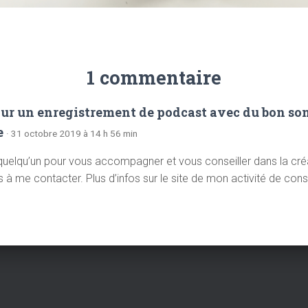
1 commentaire
ur un enregistrement de podcast avec du bon son 
e
· 31 octobre 2019 à 14 h 56 min
quelqu’un pour vous accompagner et vous conseiller dans la cré
 à me contacter. Plus d’infos sur le site de mon activité de consu