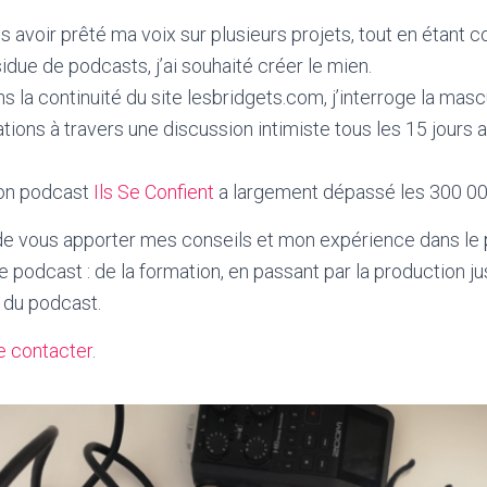
s avoir prêté ma voix sur plusieurs projets, tout en étant
idue de podcasts, j’ai souhaité créer le mien.
s la continuité du site lesbridgets.com, j’interroge la mascu
ations à travers une discussion intimiste tous les 15 jour
mon podcast
Ils Se Confient
a largement dépassé les 300 00
e vous apporter mes conseils et mon expérience dans le p
e podcast : de la formation, en passant par la production jus
 du podcast.
 contacter
.