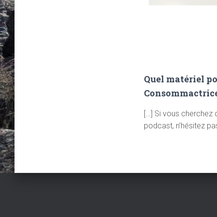
Quel matériel po
Consommactric
[…] Si vous cherchez 
podcast, n’hésitez pas